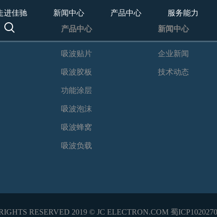
走进佳驰
新闻中心
产品中心
服务能力
产品中心
新闻中心
吸波贴片
企业新闻
吸波胶板
技术动态
功能涂层
吸波泡沫
吸波蜂窝
吸波负载
RIGHTS RESERVED 2019 © JC ELECTRON.COM 蜀ICP102027