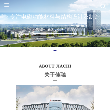
专注电磁功能材料与结构设计及制造
专业 · 诚信 · 卓越 · 创新
ABOUT JIACHI
关于佳驰