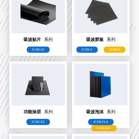
吸波贴片
系列
吸波胶板
系列
JCXB-LP
JCXB-S
JCXB-N
功能涂层
系列
吸波泡沫
系列
JCXB-XX
JCXB-FLA
JCXB-QFL