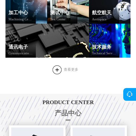
加工中心
测试中心
航空航天
Machining Center
Test Center
Aerospace
通讯电子
技术服务
Communication Electronics
Technical Services
查看更多
PRODUCT CENTER
产品中心