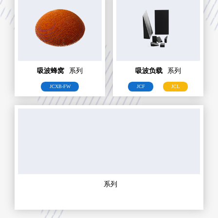
吸波蜂窝
系列
吸波负载
系列
JCXB-FW
JCF
JCL
系列