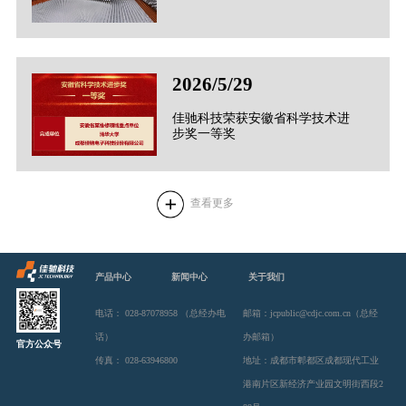
2026/5/29
佳驰科技荣获安徽省科学技术进
步奖一等奖
查看更多
产品中心
新闻中心
关于我们
电话：
028-87078958 （总经办电
邮箱：jcpublic@cdjc.com.cn（总经
话）
办邮箱）
官方公众号
传真：
028-63946800
地址：成都市郫都区成都现代工业
港南片区新经济产业园文明街西段2