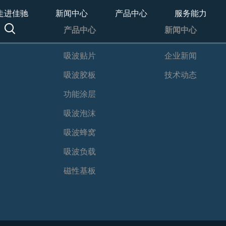
走进佳驰
新闻中心
产品中心
服务能力
产品中心
新闻中心
吸波贴片
企业新闻
吸波胶板
技术动态
功能涂层
吸波泡沫
吸波蜂窝
吸波负载
磁性基板